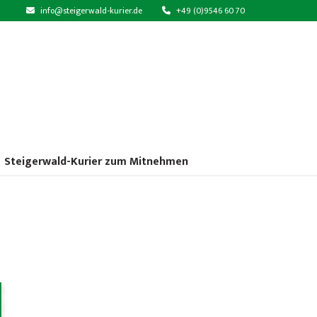
info@steigerwald-kurier.de
+49 (0)9546 60 70
Steigerwald-Kurier zum Mitnehmen