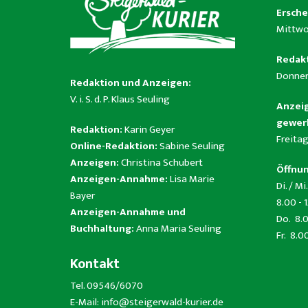
Ersche
Mittwo
Redakt
Donner
Redaktion und Anzeigen:
V. i. S. d. P. Klaus Seuling
Anzeig
gewerb
Redaktion:
Karin Geyer
Freitag
Online-Redaktion:
Sabine Seuling
Anzeigen:
Christina Schubert
Öffnun
Anzeigen-Annahme:
Lisa Marie
Di. / Mi.
Bayer
8.00 - 
Anzeigen-Annahme und
Do. 8.0
Buchhaltung:
Anna Maria Seuling
Fr. 8.0
Kontakt
Tel. 09546/6070
E-Mail:
info@steigerwald-kurier.de