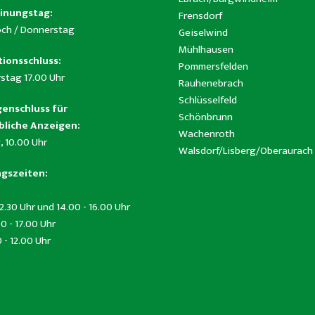
inungstag:
Frensdorf
ch / Donnerstag
Geiselwind
Mühlhausen
ionsschluss:
Pommersfelden
stag 17.00 Uhr
Rauhenebrach
Schlüsselfeld
enschluss für
Schönbrunn
liche Anzeigen:
Wachenroth
, 10.00 Uhr
Walsdorf/Lisberg/Oberaurach
gszeiten:
12.30 Uhr und 14.00 - 16.00 Uhr
0 - 17.00 Uhr
0 - 12.00 Uhr