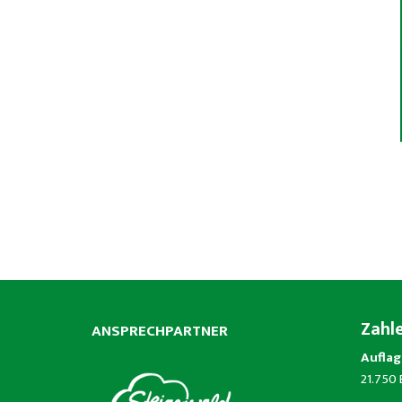
Zahl
ANSPRECHPARTNER
Auflag
21.750