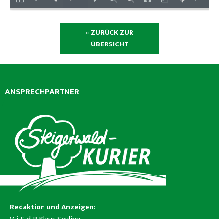
« ZURÜCK ZUR
ÜBERSICHT
ANSPRECHPARTNER
Redaktion und Anzeigen:
V. i. S. d. P. Klaus Seuling