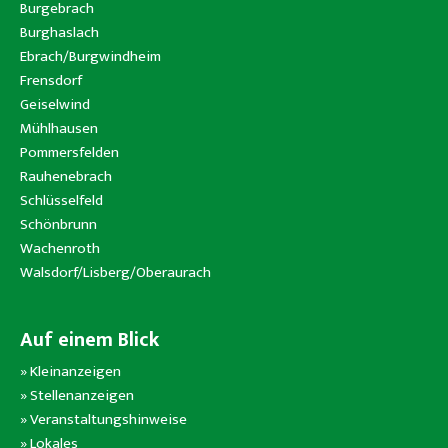
Burgebrach
Burghaslach
Ebrach/Burgwindheim
Frensdorf
Geiselwind
Mühlhausen
Pommersfelden
Rauhenebrach
Schlüsselfeld
Schönbrunn
Wachenroth
Walsdorf/Lisberg/Oberaurach
Auf einem Blick
»
Kleinanzeigen
»
Stellenanzeigen
»
Veranstaltungshinweise
»
Lokales