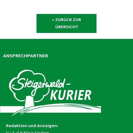
« ZURÜCK ZUR
ÜBERSICHT
ANSPRECHPARTNER
Redaktion und Anzeigen:
V. i. S. d. P. Klaus Seuling