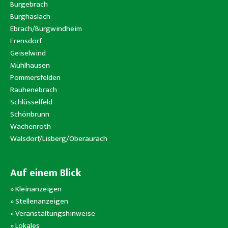
Burgebrach
Burghaslach
Ebrach/Burgwindheim
Frensdorf
Geiselwind
Mühlhausen
Pommersfelden
Rauhenebrach
Schlüsselfeld
Schönbrunn
Wachenroth
Walsdorf/Lisberg/Oberaurach
Auf einem Blick
»
Kleinanzeigen
»
Stellenanzeigen
»
Veranstaltungshinweise
»
Lokales