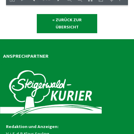
« ZURÜCK ZUR
ÜBERSICHT
ANSPRECHPARTNER
Redaktion und Anzeigen:
V. i. S. d. P. Klaus Seuling