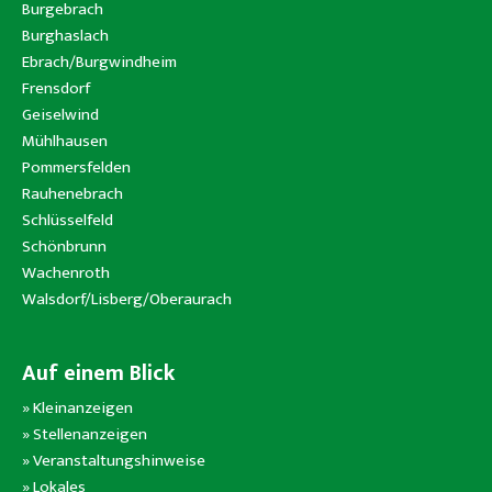
Burgebrach
Burghaslach
Ebrach/Burgwindheim
Frensdorf
Geiselwind
Mühlhausen
Pommersfelden
Rauhenebrach
Schlüsselfeld
Schönbrunn
Wachenroth
Walsdorf/Lisberg/Oberaurach
Auf einem Blick
»
Kleinanzeigen
»
Stellenanzeigen
»
Veranstaltungshinweise
»
Lokales