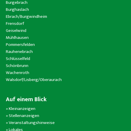
Burgebrach
Burghaslach
Ebrach/Burgwindheim
Frensdorf
Geiselwind
Mühlhausen
Pommersfelden
Rauhenebrach
Schlüsselfeld
Schönbrunn
Wachenroth
Walsdorf/Lisberg/Oberaurach
Auf einem Blick
»
Kleinanzeigen
»
Stellenanzeigen
»
Veranstaltungshinweise
»
Lokales