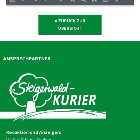
« ZURÜCK ZUR
ÜBERSICHT
ANSPRECHPARTNER
Redaktion und Anzeigen:
V. i. S. d. P. Klaus Seuling