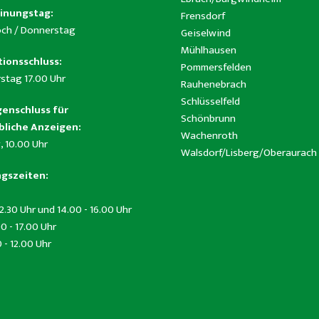
inungstag:
Frensdorf
ch / Donnerstag
Geiselwind
Mühlhausen
ionsschluss:
Pommersfelden
stag 17.00 Uhr
Rauhenebrach
Schlüsselfeld
enschluss für
Schönbrunn
liche Anzeigen:
Wachenroth
, 10.00 Uhr
Walsdorf/Lisberg/Oberaurach
gszeiten:
12.30 Uhr und 14.00 - 16.00 Uhr
0 - 17.00 Uhr
0 - 12.00 Uhr