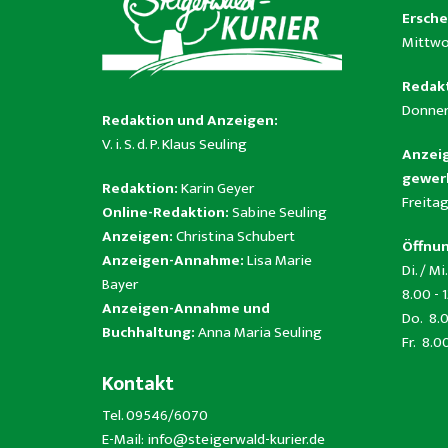
Ersche
Mittwo
Redakt
Donner
Redaktion und Anzeigen:
V. i. S. d. P. Klaus Seuling
Anzeig
gewerb
Redaktion:
Karin Geyer
Freitag
Online-Redaktion:
Sabine Seuling
Anzeigen:
Christina Schubert
Öffnun
Anzeigen-Annahme:
Lisa Marie
Di. / Mi.
Bayer
8.00 - 
Anzeigen-Annahme und
Do. 8.0
Buchhaltung:
Anna Maria Seuling
Fr. 8.0
Kontakt
Tel. 09546/6070
E-Mail:
info@steigerwald-kurier.de