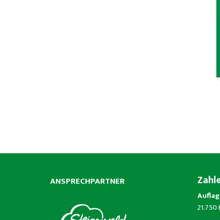
Zahl
ANSPRECHPARTNER
Auflag
21.750