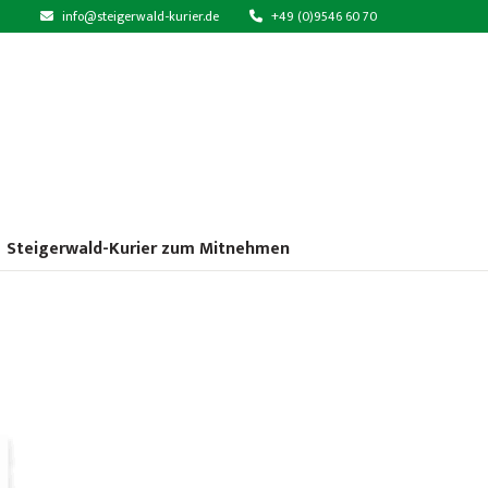
info@steigerwald-kurier.de
+49 (0)9546 60 70
Steigerwald-Kurier zum Mitnehmen