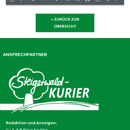
« ZURÜCK ZUR
ÜBERSICHT
ANSPRECHPARTNER
Redaktion und Anzeigen:
V. i. S. d. P. Klaus Seuling