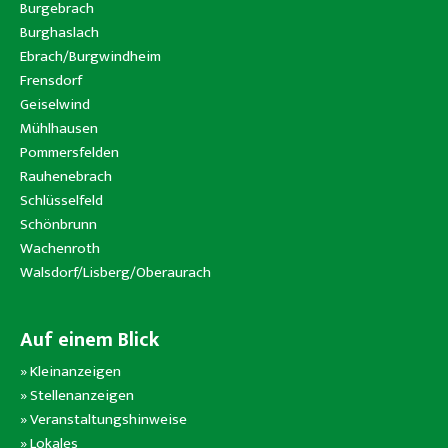
Burgebrach
Burghaslach
Ebrach/Burgwindheim
Frensdorf
Geiselwind
Mühlhausen
Pommersfelden
Rauhenebrach
Schlüsselfeld
Schönbrunn
Wachenroth
Walsdorf/Lisberg/Oberaurach
Auf einem Blick
»
Kleinanzeigen
»
Stellenanzeigen
»
Veranstaltungshinweise
»
Lokales