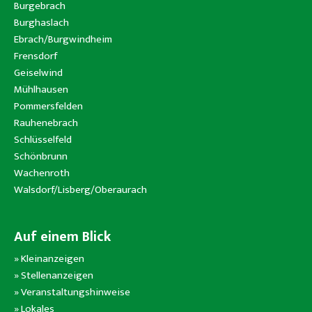
Burgebrach
Burghaslach
Ebrach/Burgwindheim
Frensdorf
Geiselwind
Mühlhausen
Pommersfelden
Rauhenebrach
Schlüsselfeld
Schönbrunn
Wachenroth
Walsdorf/Lisberg/Oberaurach
Auf einem Blick
»
Kleinanzeigen
»
Stellenanzeigen
»
Veranstaltungshinweise
»
Lokales