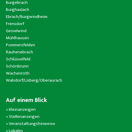
Burgebrach
Burghaslach
Ebrach/Burgwindheim
Frensdorf
Geiselwind
Mühlhausen
Pommersfelden
Rauhenebrach
Schlüsselfeld
Schönbrunn
Wachenroth
Walsdorf/Lisberg/Oberaurach
Auf einem Blick
»
Kleinanzeigen
»
Stellenanzeigen
»
Veranstaltungshinweise
»
Lokales