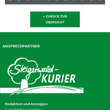
« ZURÜCK ZUR
ÜBERSICHT
ANSPRECHPARTNER
Redaktion und Anzeigen:
V. i. S. d. P. Klaus Seuling