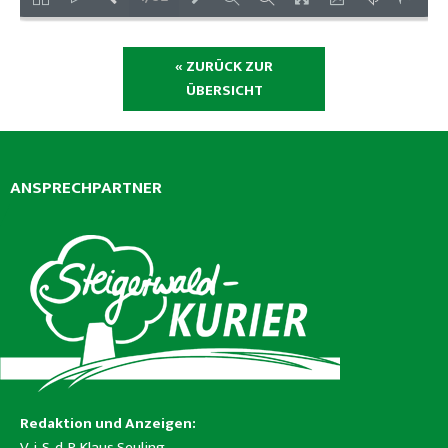
« ZURÜCK ZUR
ÜBERSICHT
ANSPRECHPARTNER
Redaktion und Anzeigen:
V. i. S. d. P. Klaus Seuling