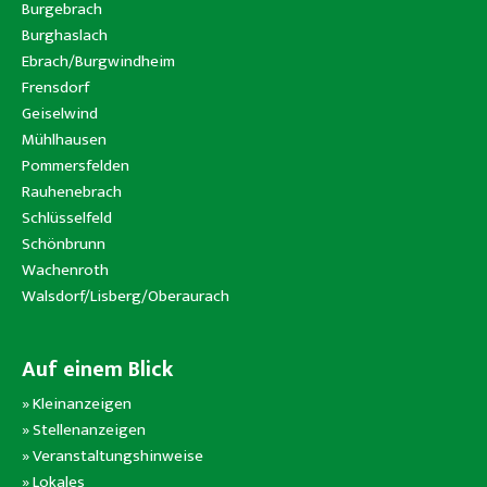
Burgebrach
Burghaslach
Ebrach/Burgwindheim
Frensdorf
Geiselwind
Mühlhausen
Pommersfelden
Rauhenebrach
Schlüsselfeld
Schönbrunn
Wachenroth
Walsdorf/Lisberg/Oberaurach
Auf einem Blick
»
Kleinanzeigen
»
Stellenanzeigen
»
Veranstaltungshinweise
»
Lokales