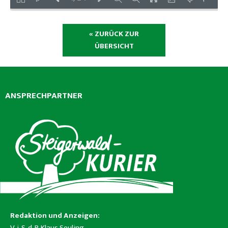
« ZURÜCK ZUR
ÜBERSICHT
ANSPRECHPARTNER
Redaktion und Anzeigen:
V. i. S. d. P. Klaus Seuling