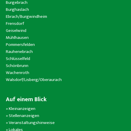
Burgebrach
Burghaslach
Ebrach/Burgwindheim
Frensdorf
Geiselwind
Mühlhausen
Pommersfelden
Rauhenebrach
Schlüsselfeld
Schönbrunn
Wachenroth
Walsdorf/Lisberg/Oberaurach
Auf einem Blick
»
Kleinanzeigen
»
Stellenanzeigen
»
Veranstaltungshinweise
»
Lokales