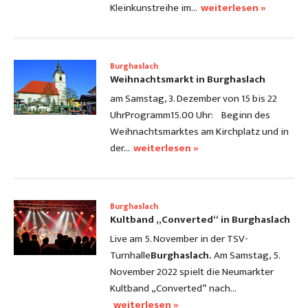
Kleinkunstreihe im…
weiterlesen »
Burghaslach
Weihnachtsmarkt in Burghaslach
am Samstag, 3. Dezember von 15 bis 22
Uhr
Programm
15.00 Uhr: Beginn des
Weihnachtsmarktes am Kirchplatz und in
der…
weiterlesen »
Burghaslach
Kultband „Converted“ in Burghaslach
Live am 5. November in der TSV-
Turnhalle
Burghaslach.
Am Samstag, 5.
November 2022 spielt die Neumarkter
Kultband „Converted“ nach…
weiterlesen »