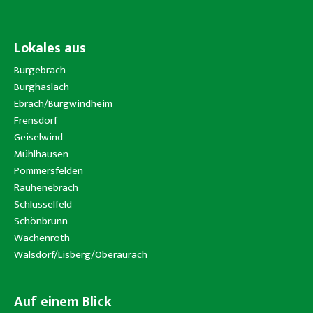
Lokales aus
Burgebrach
Burghaslach
Ebrach/Burgwindheim
Frensdorf
Geiselwind
Mühlhausen
Pommersfelden
Rauhenebrach
Schlüsselfeld
Schönbrunn
Wachenroth
Walsdorf/Lisberg/Oberaurach
Auf einem Blick