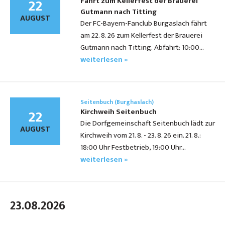
22
Fahrt zum Kellerfest der Brauerei
Gutmann nach Titting
AUGUST
Der FC-Bayern-Fanclub Burgaslach fährt
am 22. 8. 26 zum Kellerfest der Brauerei
Gutmann nach Titting. Abfahrt: 10:00…
weiterlesen »
Seitenbuch (Burghaslach)
22
Kirchweih Seitenbuch
Die Dorfgemeinschaft Seitenbuch lädt zur
AUGUST
Kirchweih vom 21. 8. - 23. 8. 26 ein. 21. 8.:
18:00 Uhr Festbetrieb, 19:00 Uhr…
weiterlesen »
23.08.2026