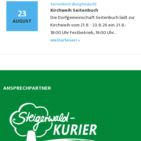
Seitenbuch (Burghaslach)
23
Kirchweih Seitenbuch
Die Dorfgemeinschaft Seitenbuch lädt zur
AUGUST
Kirchweih vom 21. 8. - 23. 8. 26 ein. 21. 8.:
18:00 Uhr Festbetrieb, 19:00 Uhr…
weiterlesen »
ANSPRECHPARTNER