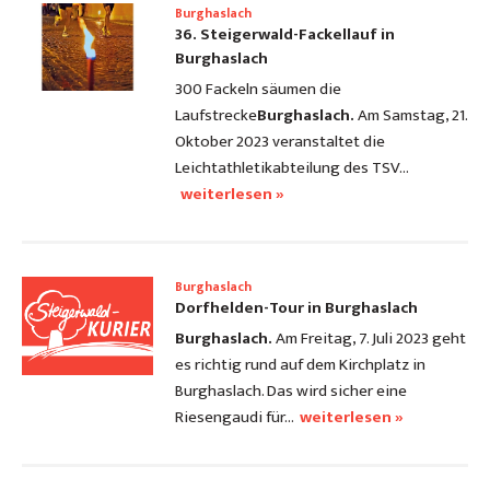
Burghaslach
36. Steigerwald-Fackellauf in
Burghaslach
300 Fackeln säumen die
Laufstrecke
Burghaslach.
Am Samstag, 21.
Oktober 2023 veranstaltet die
Leichtathletikabteilung des TSV…
weiterlesen »
Burghaslach
Dorfhelden-Tour in Burghaslach
Burghaslach.
Am Freitag, 7. Juli 2023 geht
es richtig rund auf dem Kirchplatz in
Burghaslach. Das wird sicher eine
Riesengaudi für…
weiterlesen »