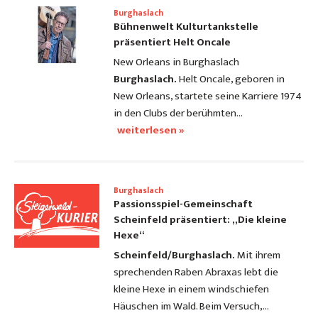
Burghaslach
Bühnenwelt Kulturtankstelle
präsentiert Helt Oncale
New Orleans in Burghaslach
Burghaslach.
Helt Oncale, geboren in
New Orleans, startete seine Karriere 1974
in den Clubs der berühmten…
weiterlesen »
Burghaslach
Passionsspiel-Gemeinschaft
Scheinfeld präsentiert: „Die kleine
Hexe“
Scheinfeld/Burghaslach.
Mit ihrem
sprechenden Raben Abraxas lebt die
kleine Hexe in einem windschiefen
Häuschen im Wald. Beim Versuch,…