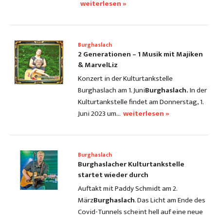
weiterlesen »
Burghaslach
2 Generationen – 1 Musik mit Majiken
& MarvelLiz
Konzert in der Kulturtankstelle
Burghaslach am 1. Juni
Burghaslach.
In der
Kulturtankstelle findet am Donnerstag, 1.
Juni 2023 um…
weiterlesen »
Burghaslach
Burghaslacher Kulturtankstelle
startet wieder durch
Auftakt mit Paddy Schmidt am 2.
März
Burghaslach
. Das Licht am Ende des
Covid-Tunnels scheint hell auf eine neue