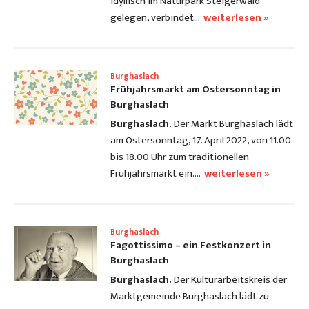
idyllisch im Naturpark Steigerwald
gelegen, verbindet…
weiterlesen »
Burghaslach
Frühjahrsmarkt am Ostersonntag in
Burghaslach
Burghaslach.
Der Markt Burghaslach lädt
am Ostersonntag, 17. April 2022, von 11.00
bis 18.00 Uhr zum traditionellen
Frühjahrsmarkt ein.…
weiterlesen »
Burghaslach
Fagottissimo – ein Festkonzert in
Burghaslach
Burghaslach.
Der Kulturarbeitskreis der
Marktgemeinde Burghaslach lädt zu